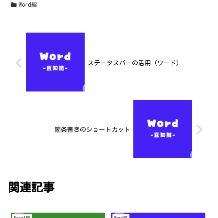
Word編
ステータスバーの活用（ワード）
箇条書きのショートカット
関連記事
Excel編
Word編