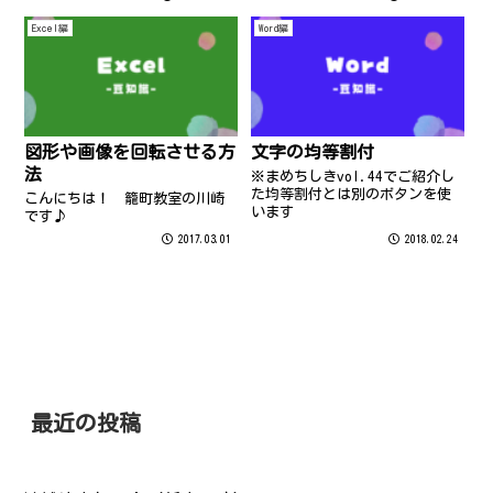
利用してくださいね＾＾
Excel編
Word編
図形や画像を回転させる方
文字の均等割付
法
※まめちしきvol.44でご紹介し
た均等割付とは別のボタンを使
こんにちは！ 籠町教室の川崎
います
です♪
2017.03.01
2018.02.24
最近の投稿