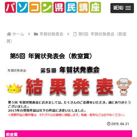
MENU
ホーム
年賀状発表会
第5回 年賀状発表会（教室
賞）
第5回 年賀状発表会（教室賞）
年賀状発表会
2015.04.21
教室賞