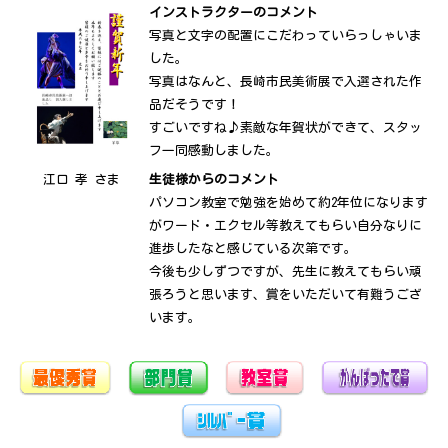
インストラクターのコメント
写真と文字の配置にこだわっていらっしゃいま
した。
写真はなんと、長崎市民美術展で入選された作
品だそうです！
すごいですね♪素敵な年賀状ができて、スタッ
フ一同感動しました。
江口 孝 さま
生徒様からのコメント
パソコン教室で勉強を始めて約2年位になります
がワード・エクセル等教えてもらい自分なりに
進歩したなと感じている次第です。
今後も少しずつですが、先生に教えてもらい頑
張ろうと思います、賞をいただいて有難うござ
います。