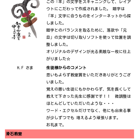
この「羊」の文字をスキャニングして、レイア
ウトにこだわって作成されました。 題字は
「羊」文字に合うものをインターネットから探
しました。
題字とのバランスを取るために、落款や「元
旦」の文字は切り取りソフトを使って位置を調
整しました。
オリジナルのデザインが光る素敵な一枚に仕上
がりました☆
H.F さま
生徒様からのコメント
思いもよらず教室賞をいただきありがとうござ
いました。
覚えの悪い生徒にもかかわらず、気を長くして
教えて下さった先生に感謝です！！ 微調整は
ほとんどしていただいたような・・・
ワード・エクセルだけでなく、他にも出来る事
が少しずつでも 増えるよう頑張ります。
お礼まで。
滑石教室