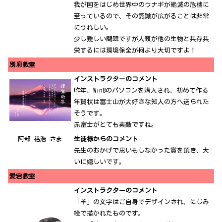
我が国をはじめ世界中のウナギが絶滅の危機に
至っているので、その認識が広がることは非常
にうれしい。
少し難しい問題ですが人類が他の生物と共存共
栄するには環境保全が何より大切ですよ！
別府教室
インストラクターのコメント
昨年、Win8のパソコンを購入され、初めて作る
年賀状は富士山が大好きな知人の方へ送られた
そうです。
赤富士がとても素敵ですね。
阿部 裕浩 さま
生徒様からのコメント
先生のおかげで思いもしなかった賞を頂き、大
いに嬉しいです。
愛宕教室
インストラクターのコメント
「羊」の文字はご自身でデザインされ、にじみ
絵で描かれたものです。