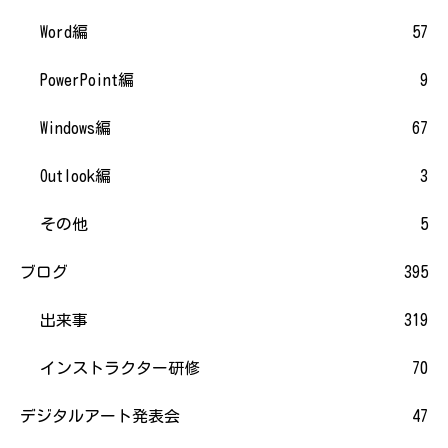
Word編
57
PowerPoint編
9
Windows編
67
Outlook編
3
その他
5
ブログ
395
出来事
319
インストラクター研修
70
デジタルアート発表会
47