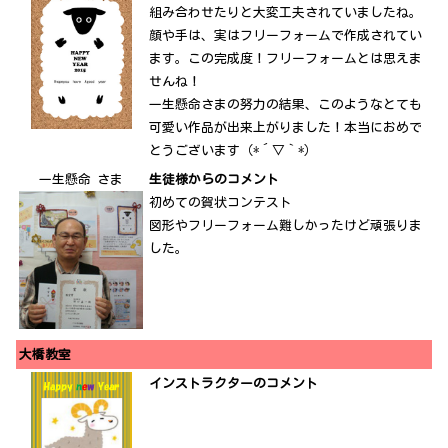
組み合わせたりと大変工夫されていましたね。
顔や手は、実はフリーフォームで作成されてい
ます。この完成度！フリーフォームとは思えま
せんね！
一生懸命さまの努力の結果、このようなとても
可愛い作品が出来上がりました！本当におめで
とうございます（*´▽｀*）
一生懸命 さま
生徒様からのコメント
初めての賀状コンテスト
図形やフリーフォーム難しかったけど頑張りま
した。
大橋教室
インストラクターのコメント