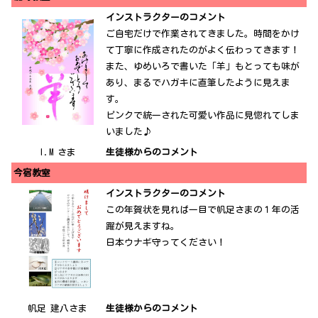
インストラクターのコメント
ご自宅だけで作業されてきました。時間をかけ
て丁寧に作成されたのがよく伝わってきます！
また、ゆめいろで書いた「羊」もとっても味が
あり、まるでハガキに直筆したように見えま
す。
ピンクで統一された可愛い作品に見惚れてしま
いました♪
I.M さま
生徒様からのコメント
今宿教室
インストラクターのコメント
この年賀状を見れば一目で帆足さまの１年の活
躍が見えますね。
日本ウナギ守ってください！
帆足 建八さま
生徒様からのコメント