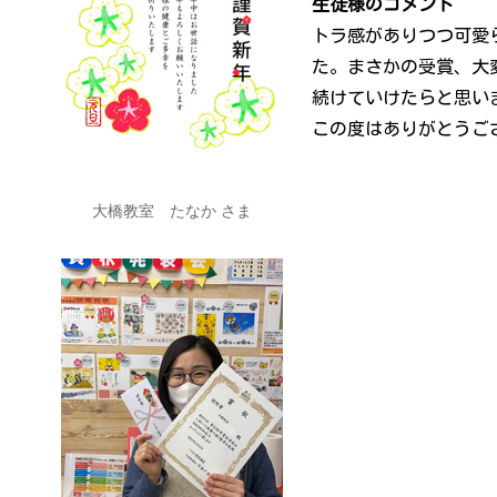
生徒様のコメント
トラ感がありつつ可愛
た。まさかの受賞、大
続けていけたらと思い
この度はありがとうご
大橋
教室 たなか さま