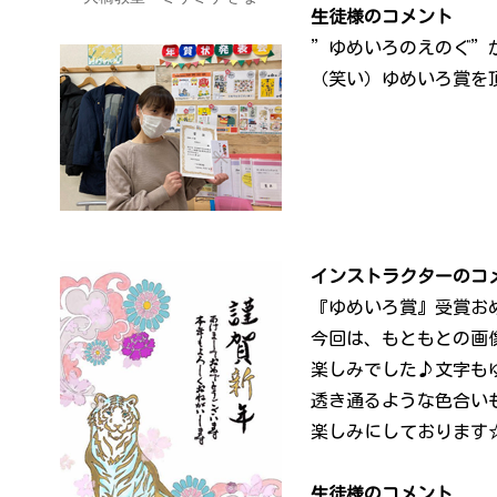
生徒様のコメント
”ゆめいろのえのぐ”
（笑い）ゆめいろ賞を
インストラクターのコ
『ゆめいろ賞』受賞お
今回は、もともとの画
楽しみでした♪文字も
透き通るような色合いも
楽しみにしております
生徒様のコメント