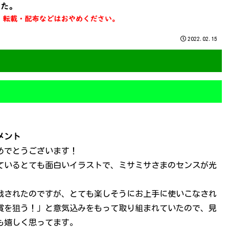
2022.02.15
メント
めでとうございます！
ているとても面白いイラストで、ミサミサさまのセンスが光
。
戦されたのですが、とても楽しそうにお上手に使いこなされ
賞を狙う！」と意気込みをもって取り組まれていたので、見
も嬉しく思ってます。