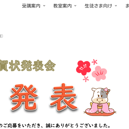
受講案内
教室案内
生徒さま向け
賞）