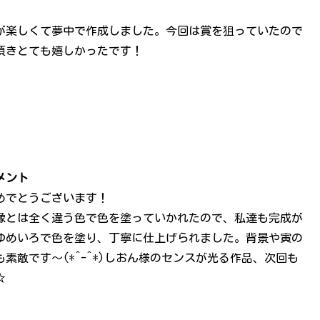
が楽しくて夢中で作成しました。今回は賞を狙っていたので
頂きとても嬉しかったです！
メント
めでとうございます！
像とは全く違う色で色を塗っていかれたので、私達も完成が
ゆめいろで色を塗り、丁寧に仕上げられました。背景や寅の
素敵です～(*^-^*)しおん様のセンスが光る作品、次回も
☆