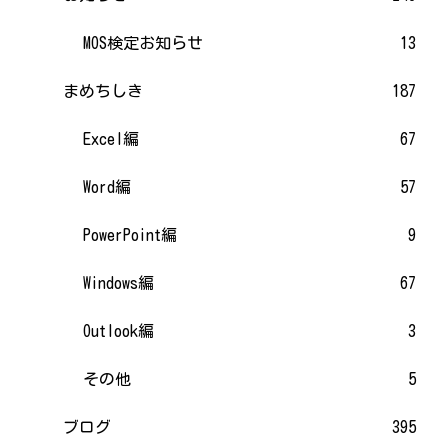
MOS検定お知らせ
13
まめちしき
187
Excel編
67
Word編
57
PowerPoint編
9
Windows編
67
Outlook編
3
その他
5
ブログ
395