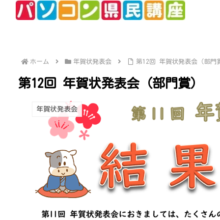
ホーム
年賀状発表会
第12回 年賀状発表会（部門
第12回 年賀状発表会（部門賞）
年賀状発表会