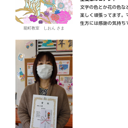
文字の色とか花の色な
楽しく頑張ってます。
生方には感謝の気持ち
籠町教室 しおん さま