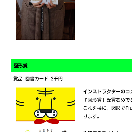
図形賞
賞品 図書カード 2千円
インストラクターのコ
『図形賞』受賞おめで
これを機に、図形で作
ります。