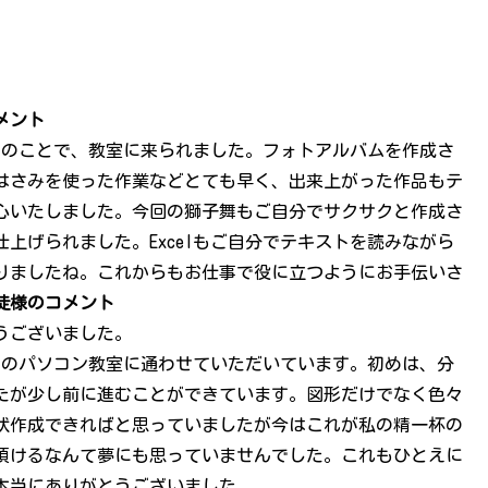
メント
要とのことで、教室に来られました。
フォトアルバムを作成さ
はさみを使った作業などとても早く、出来上がった作品もテ
心いたしました。今回の獅子舞もご自分でサクサクと作成さ
仕上げられました。
Excelもご自分でテキストを読みながら
りましたね。これからもお仕事で役に立つようにお手伝いさ
徒様のコメント
うございました。
らのパソコン教室に通わせていただいています。初めは、分
たが少し前に進むことができています。図形だけでなく色々
状作成できればと思っていましたが今はこれが私の精一杯の
頂けるなんて夢にも思っていませんでした。これもひとえに
本当にありがとうございました。