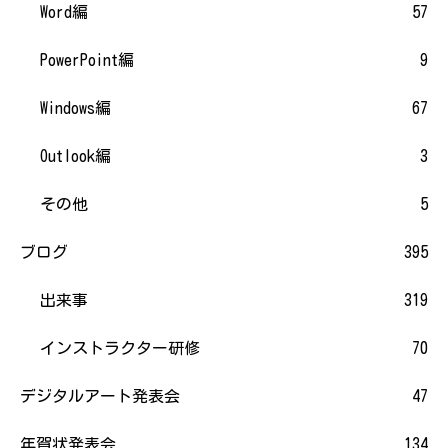
Word編
57
PowerPoint編
9
Windows編
67
Outlook編
3
その他
5
ブログ
395
出来事
319
インストラクター研修
70
デジタルアート発表会
47
年賀状発表会
134