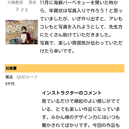
大橋
教室 美佐
11月に海鮮バーベキューを開いた時か
子 さま
ら、年賀状は写真入りで作ろう！と思っ
ていましたが、いざ作り出すと、アレも
コレもと写真を入れようとして、先生方
にたくさん助けていただきました。
写真で、楽しい雰囲気が伝わっていただ
けたら幸いです。
社長賞
QUOカード
賞品
5千円
インストラクターのコメント
見ているだけで縁起のよい感じがでて
いる、とても楽しい作品になっていま
す。みかん様のデザイン力にはいつも
驚かされてばかりです。今回の作品も