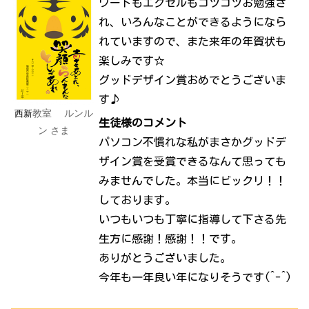
ワードもエクセルもコツコツお勉強さ
れ、いろんなことができるようになら
れていますので、また来年の年賀状も
楽しみです☆
グッドデザイン賞おめでとうございま
す♪
教室 ルンル
西新
生徒様のコメント
ン さま
パソコン不慣れな私がまさかグッドデ
ザイン賞を受賞できるなんて思っても
みませんでした。本当にビックリ！！
しております。
いつもいつも丁寧に指導して下さる先
生方に感謝！感謝！！です。
ありがとうございました。
今年も一年良い年になりそうです(^-^)