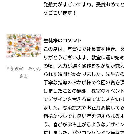
発想力がすごいですね。受賞おめでと
うございます！
生徒様のコメント
この度は、年賀状で社長賞を頂き、あ
りがとうございます。教室に通い始め
の頃、入力が遅く操作をなかなか覚え
西新教室
みかん
られず時間がかかりました。先生方の
さま
丁寧な指導のおかげ様で今回の賞を頂
けましたことの感謝。教室のイベント
でデザインを考える事で楽しさを知り
ました。感染拡大でお正月我慢してる
皆様が少しでも良い年を迎えられるよ
う、喜びが沸き上がるようなデザイン
にしました。パソコンケンミン講座で