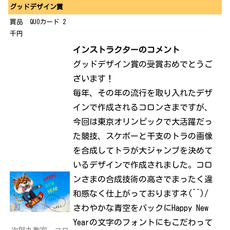
グッドデザイン賞
賞品 QUOカード 2
千円
インストラクターのコメント
グッドデザイン賞の受賞おめでとうご
ざいます！
毎年、その年の流行を取り入れたデザ
インで作成されるコロンさまですが、
今回は東京オリンピックで大活躍だっ
た競技、スケボーと干支のトラの画像
を合成してトラが大ジャンプを決めて
いるデザインで作成されました。コロ
ンさまの合成技術の高さでまったく違
和感なく仕上がっておりますネ(^^)/
さわやかな青空をバックにHappy New
Yearの文字
のフォントにもこだわって