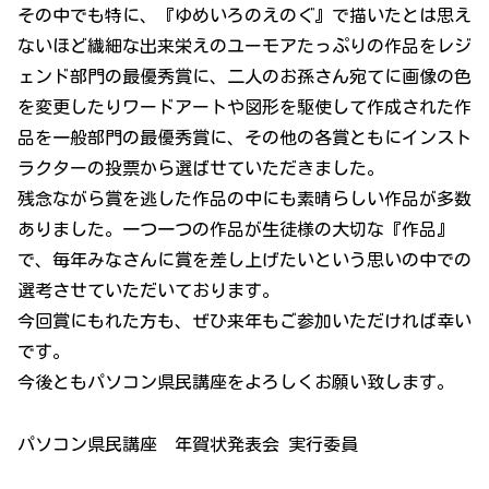
その中でも特に、『ゆめいろのえのぐ』で描いたとは思え
ないほど繊細な出来栄えのユーモアたっぷりの作品をレジ
ェンド部門の最優秀賞に、二人のお孫さん宛てに画像の色
を変更したりワードアートや図形を駆使して作成された作
品を一般部門の最優秀賞に、その他の各賞ともにインスト
ラクターの投票から選ばせていただきました。
残念ながら賞を逃した作品の中にも素晴らしい作品が多数
ありました。一つ一つの作品が生徒様の大切な『作品』
で、毎年みなさんに賞を差し上げたいという思いの中での
選考させていただいております。
今回賞にもれた方も、ぜひ来年もご参加いただければ幸い
です。
今後ともパソコン県民講座をよろしくお願い致します。
パソコン県民講座 年賀状発表会 実行委員