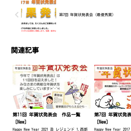
第7回 年賀状発表会（最優秀賞）
関連記事
年賀状発表会
年賀状発表会
第11回 年賀状発表会 作品一覧
第7回 年賀状発
［New］
［New］
Happy New Year 2021 丑 レジェンド 1.西新
Happy New Year 2017