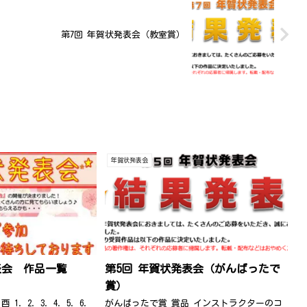
第7回 年賀状発表会（教室賞）
年賀状発表会
表会 作品一覧
第5回 年賀状発表会（がんばったで
賞）
 酉 1. 2. 3. 4. 5. 6.
がんばったで賞 賞品 インストラクターのコ