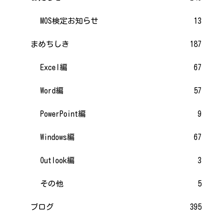
MOS検定お知らせ
13
まめちしき
187
Excel編
67
Word編
57
PowerPoint編
9
Windows編
67
Outlook編
3
その他
5
ブログ
395