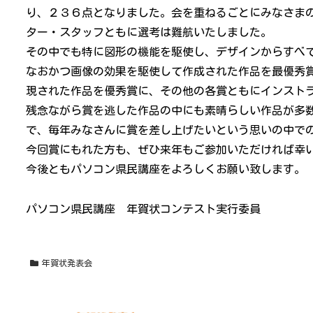
り、２３６点となりました。会を重ねるごとにみなさま
ター・スタッフともに選考は難航いたしました。
その中でも特に図形の機能を駆使し、デザインからすべ
なおかつ画像の効果を駆使して作成された作品を最優秀
現された作品を優秀賞に、その他の各賞ともにインスト
残念ながら賞を逃した作品の中にも素晴らしい作品が多
で、毎年みなさんに賞を差し上げたいという思いの中で
今回賞にもれた方も、ぜひ来年もご参加いただければ幸
今後ともパソコン県民講座をよろしくお願い致します。
パソコン県民講座 年賀状コンテスト実行委員
年賀状発表会