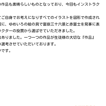
の作品も素晴らしいものとなっており、今回もインストラク
てご自身でお考えになりすべてのイラストを図形で作成され
賞に、ゆめいろの絵の具で富嶽三十六景と赤富士を見事に表
ラクターの投票から選ばせていただきました。
数ありました。一つ一つの作品が生徒様の大切な『作品』
の選考させていただいております。
いです。