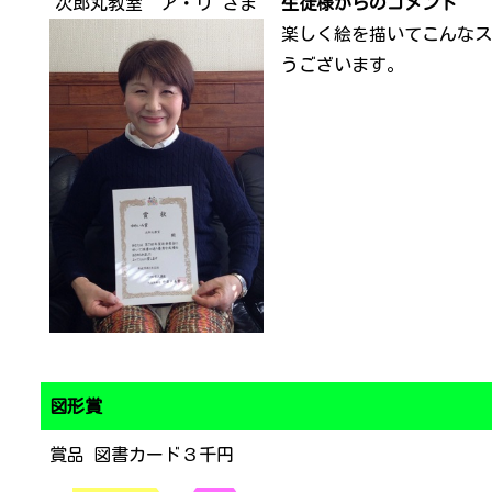
次郎丸教室 ア・リ さま
生徒様からのコメント
楽しく絵を描いてこんなス
うございます。
図形賞
賞品 図書カード３千円