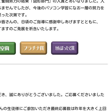
て奮闘努力の結果「図形部門」の入賞とあいなりました。入
ちませんでしたが、今後のパソコン学習になお一層の努力を
思った次第です。
の皆さんの、日頃のご指導に感謝申しあげますとともに、
すますのご発展を祈念いたします。
だき、誠にありがとうございました。ご応募くださいました
さんの生徒様にご参加いただき最終応募数は昨年を大きく上回