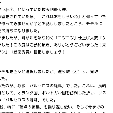
ト
使う程度、と仰っていた抜天肥後人様。
練習をされていた際、「これはおもしろいね」と仰っていた
で作ってみませんか？とお話ししましたところ、モデルに
をお持ちになりました。
いましたが、鶏が餌を啄む如く「コツコツ」仕上げ大変「ケ
ました！この度はご参加頂き、ありがとうございました！来
ワン」（最優秀賞）目指しましょう！
モデルを色々と選択しましたが、選り取（ど）り、見取
した。
ったのが、額縁「バルセロスの雄鶏」でした。これは、長崎
員として、オランダ国、ポルトガル国を訪問した折り、リス
の「バルセロスの雄鶏」でした。
挑戦、特に「頂点の編集」を繰り返し使い、そして今までの