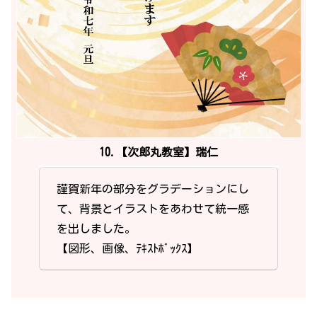
10.【次郎丸教室】瑞仁
謹賀新年の部分をグラデーションにし
て、背景とイラストをあわせて統一感
を出しました。
【図形、画像、ﾃｷｽﾄﾎﾞｯｸｽ】