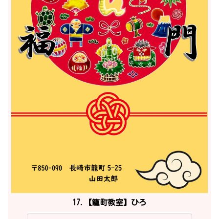
17.【籠町教室】ひろ