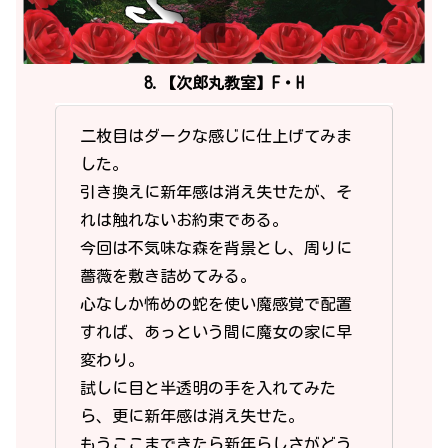
8.【次郎丸教室】F・H
二枚目はダークな感じに仕上げてみま
した。
引き換えに新年感は消え失せたが、そ
れは触れないお約束である。
今回は不気味な森を背景とし、周りに
薔薇を敷き詰めてみる。
心なしか怖めの蛇を使い魔感覚で配置
すれば、あっという間に魔女の家に早
変わり。
試しに目と半透明の手を入れてみた
ら、更に新年感は消え失せた。
もうここまできたら新年らしさがどう