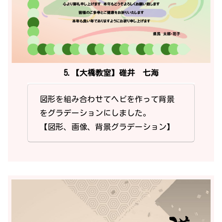
5.【大橋教室】碓井 七海
図形を組み合わせてヘビを作って背景
をグラデーションにしました。
【図形、画像、背景グラデーション】