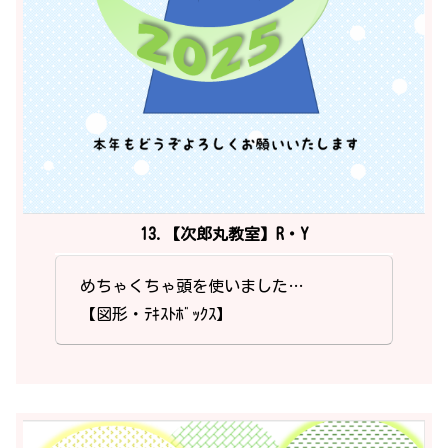
13.【次郎丸教室】R・Y
めちゃくちゃ頭を使いました…
【図形・ﾃｷｽﾄﾎﾞｯｸｽ】