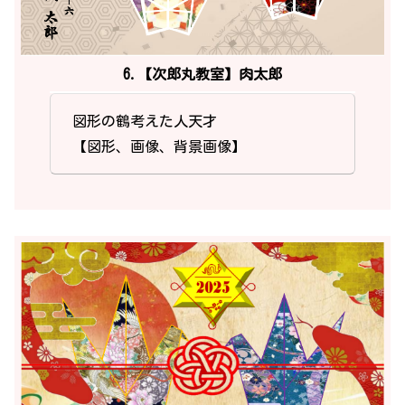
6.【次郎丸教室】肉太郎
図形の鶴考えた人天才
【図形、画像、背景画像】