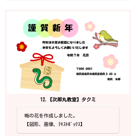
12.【次郎丸教室】タクミ
梅の花を作成しました。
【図形、画像、ﾃｷｽﾄﾎﾞｯｸｽ】