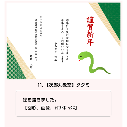
11.【次郎丸教室】タクミ
蛇を描きました。
【図形、画像、ﾃｷｽﾄﾎﾞｯｸｽ】