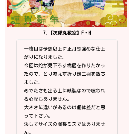
7.【次郎丸教室】F・H
一枚目は予想以上に正月感強めな仕上
がりになりました。
今回は蛇が見下ろす構図を作りたかっ
たので、とりあえず折り鶴二羽を放ち
ました。
めでたさも出る上に紙製なので喰われ
る心配もありません。
大きさに違いがあるのは個体差だと思
って下さい。
決してサイズの調整ミスではありませ
ん。