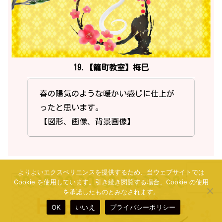
19.【籠町教室】梅巳
春の陽気のような暖かい感じに仕上が
ったと思います。
【図形、画像、背景画像】
よりよいエクスペリエンスを提供するため、当ウェブサイトでは
Cookie を使用しています。引き続き閲覧する場合、Cookie の使用
を承諾したものとみなされます。
OK
いいえ
プライバシーポリシー