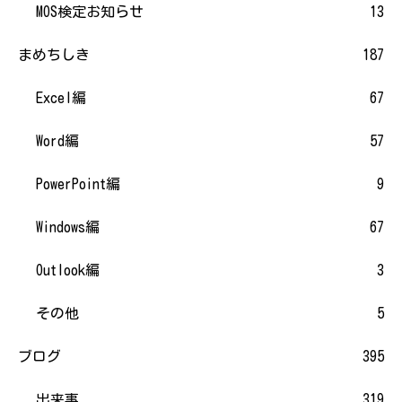
MOS検定お知らせ
13
まめちしき
187
Excel編
67
Word編
57
PowerPoint編
9
Windows編
67
Outlook編
3
その他
5
ブログ
395
出来事
319