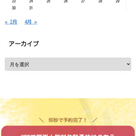
23
24
25
26
27
28
29
30
31
« 2月
4月 »
アーカイブ
60秒で予約完了！