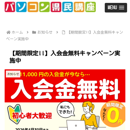
MENU
ホーム
お知らせ
【期間限定!!】入会金無料キャン
ペーン実施中
【期間限定!!】入会金無料キャンペーン実
施中
お知らせ