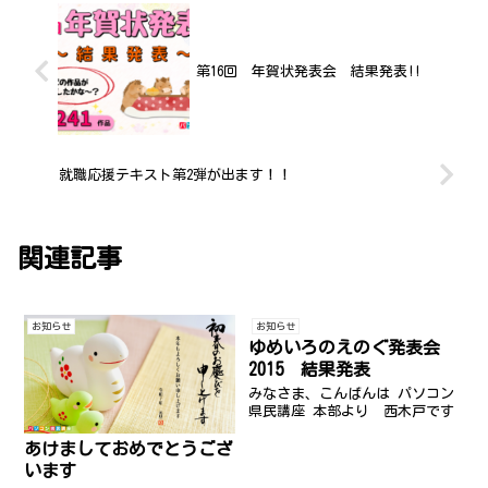
第16回 年賀状発表会 結果発表!!
就職応援テキスト第2弾が出ます！！
関連記事
お知らせ
お知らせ
ゆめいろのえのぐ発表会
2015 結果発表
みなさま、こんばんは パソコン
県民講座 本部より 西木戸です
あけましておめでとうござ
います