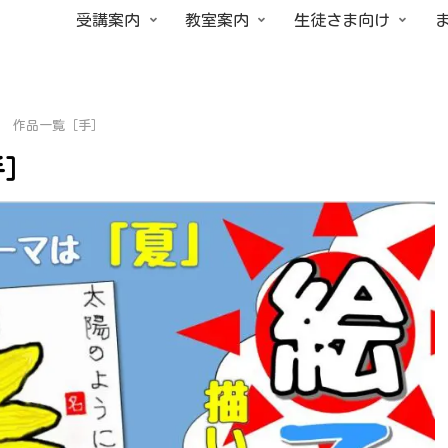
受講案内
教室案内
生徒さま向け
8 作品一覧［手］
手］