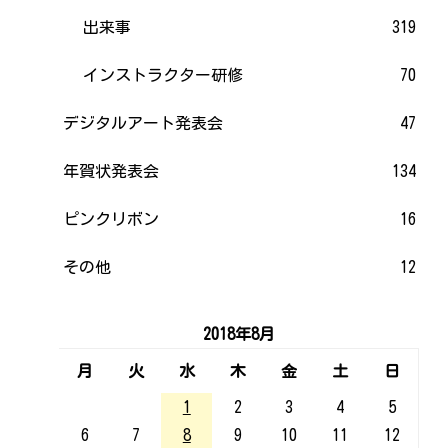
出来事
319
インストラクター研修
70
デジタルアート発表会
47
年賀状発表会
134
ピンクリボン
16
その他
12
2018年8月
月
火
水
木
金
土
日
1
2
3
4
5
6
7
8
9
10
11
12