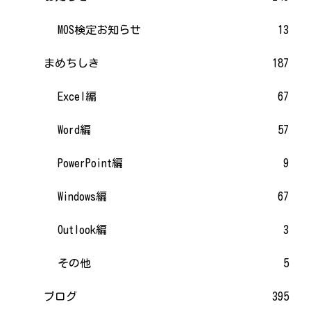
MOS検定お知らせ
13
まめちしき
187
Excel編
67
Word編
57
PowerPoint編
9
Windows編
67
Outlook編
3
その他
5
ブログ
395