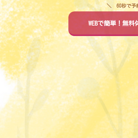
60秒で
WEBで簡単！無