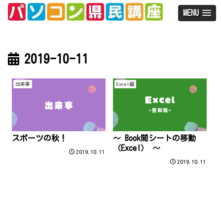
MENU
2019-10-11
出来事
Excel編
スポーツの秋！
～ Book間シートの移動
（Excel） ～
2019.10.11
2019.10.11