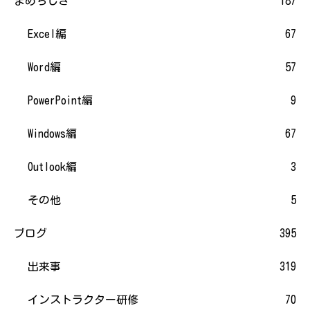
まめちしき
187
Excel編
67
Word編
57
PowerPoint編
9
Windows編
67
Outlook編
3
その他
5
ブログ
395
出来事
319
インストラクター研修
70