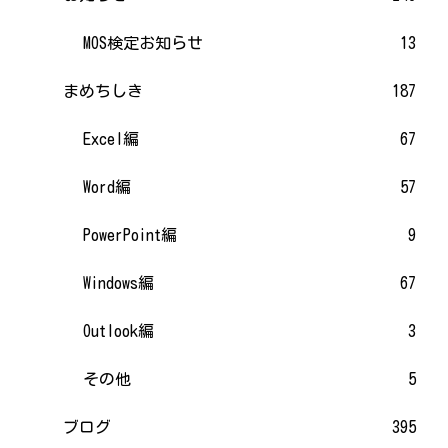
MOS検定お知らせ
13
まめちしき
187
Excel編
67
Word編
57
PowerPoint編
9
Windows編
67
Outlook編
3
その他
5
ブログ
395