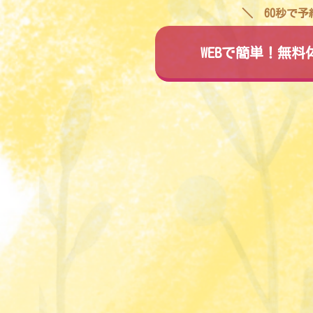
60秒で
WEBで簡単！無